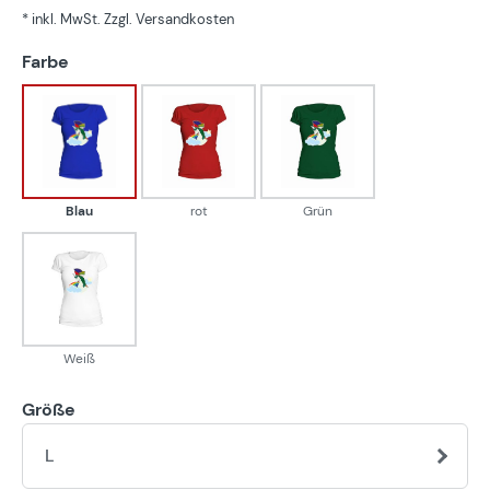
* inkl. MwSt. Zzgl. Versandkosten
auswählen
Farbe
Blau
rot
Grün
Blau
rot
Grün
Weiß
Weiß
Größe
L