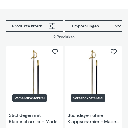
Produkte filtern
2 Produkte
Versandkostenfrei
Versandkostenfrei
Stichdegen mit
Stichdegen ohne
Klappscharnier - Made
Klappscharnier - Made
in Germany
in Germany