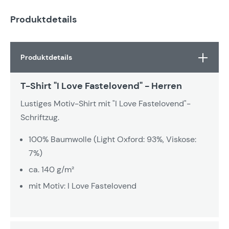
Produktdetails
Produktdetails
T-Shirt "I Love Fastelovend" - Herren
Lustiges Motiv-Shirt mit "I Love Fastelovend"-
Schriftzug.
100% Baumwolle (Light Oxford: 93%, Viskose:
7%)
ca. 140 g/m²
mit Motiv: I Love Fastelovend