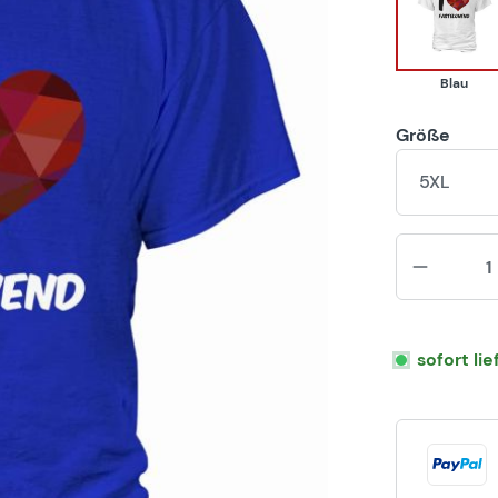
Blau
Blau
Größe
5XL
sofort li