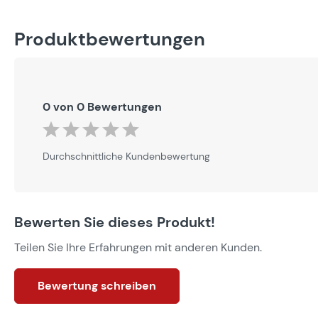
Produktbewertungen
0 von 0 Bewertungen
Durchschnittliche Bewertung von 0 von 5 Sternen
Durchschnittliche Kundenbewertung
Bewerten Sie dieses Produkt!
Teilen Sie Ihre Erfahrungen mit anderen Kunden.
Bewertung schreiben