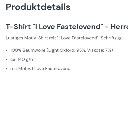
Produktdetails
T-Shirt "I Love Fastelovend" - Her
Lustiges Motiv-Shirt mit "I Love Fastelovend"-Schriftzug.
100% Baumwolle (Light Oxford: 93%, Viskose: 7%)
ca. 140 g/m²
mit Motiv: I Love Fastelovend