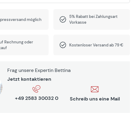
5% Rabatt bei Zahlungsart
xpressversand möglich
Vorkasse
auf Rechnung oder
Kostenloser Versand ab 79 €
kauf
Frag unsere Expertin Bettina
Jetzt kontaktieren
+49 2583 30032 0
Schreib uns eine Mail